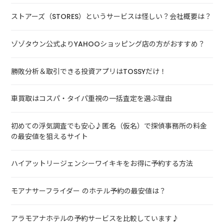
ストアーズ（STORES）というサービスは怪しい？会社概要は？
ゾゾタウン公式よりYAHOOショッピング店の方がおすすめ？
勝敗分析＆取引できる投資アプリはTOSSYだけ！
車買取はコスパ・タイパ重視の一括査定を選ぶ理由
初めての浮気調査でも安心♪匿名（仮名）で探偵事務所の料金
の最安値を狙えるサイト
ハイアットリージェンシーワイキキをお得に予約する方法
モアナサーフライダー のホテル予約の最安値は？
アラモアナホテルの予約サービスを比較しています♪