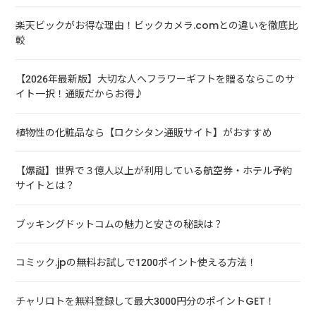
楽天ビックがお得な理由！ビックカメラ.comとの違いを徹底比
較
【2026年最新版】大切な人へフラワーギフトを贈るならこのサ
イト一択！通販だからお得♪
植物性の化粧品なら【ロクシタン通販サイト】がおすすめ
【爆誕】世界で３億人以上が利用している航空券・ホテル予約
サイトとは？
ブッキングドットコムの魅力と安さの秘訣は？
コミック.jpの無料お試しで1200ポイント使える方法！
チャリロトを無料登録して最大3000円分のポイントGET！