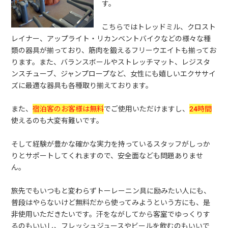
す。
こちらではトレッドミル、クロスト
レイナー、アップライト・リカンベントバイクなどの様々な種
類の器具が揃っており、筋肉を鍛えるフリーウエイトも揃ってお
ります。また、バランスボールやストレッチマット、レジスタ
ンスチューブ、ジャンプロープなど、女性にも嬉しいエクササイ
ズに最適な器具も各種取り揃えております。
また、
宿泊客のお客様は無料
でご使用いただけますし、
24時間
使えるのも大変有難いです。
そして経験が豊かな確かな実力を持っているスタッフがしっか
りとサポートしてくれますので、安全面なども問題ありませ
ん。
旅先でもいつもと変わらずトーレーニン具に励みたい人にも、
普段はやらないけど無料だから使ってみようという方にも、是
非使用いただきたいです。汗をながしてから客室でゆっくりす
るのもいいし、フレッシュジュースやビールを飲むのもいいで