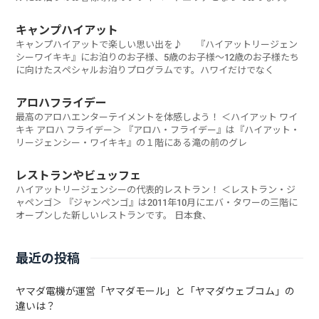
キャンプハイアット
キャンプハイアットで楽しい思い出を♪ 『ハイアットリージェン
シーワイキキ』にお泊りのお子様、5歳のお子様～12歳のお子様たち
に向けたスペシャルお泊りプログラムです。ハワイだけでなく
アロハフライデー
最高のアロハエンターテイメントを体感しよう！ ＜ハイアット ワイ
キキ アロハ フライデー＞ 『アロハ・フライデー』は『ハイアット・
リージェンシー・ワイキキ』の１階にある滝の前のグレ
レストランやビュッフェ
ハイアットリージェンシーの代表的レストラン！ ＜レストラン・ジ
ャペンゴ＞ 『ジャンペンゴ』は2011年10月にエバ・タワーの三階に
オープンした新しいレストランです。 日本食、
最近の投稿
ヤマダ電機が運営「ヤマダモール」と「ヤマダウェブコム」の
違いは？