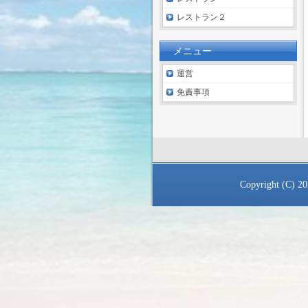
レストラン２
メニュー
運営
免責事項
Copyright (C) 2