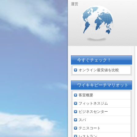
運営
今すぐチェック！
オンライン最安値を比較
ワイキキビーチマリオット
客室概要
フィットネスジム
ビジネスセンター
スパ
テニスコート
レストラン