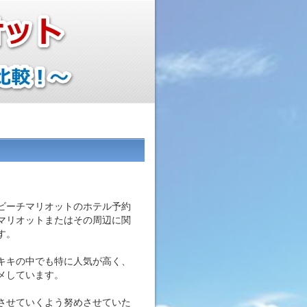
ビーチマリオットのホテル予約
マリオットまたはその周辺に関
す。
キキの中でも特に人気が高く、
メしています。
させていくよう努めさせていた