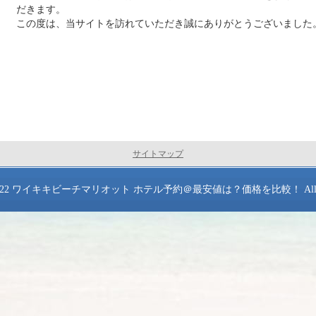
だきます。
この度は、当サイトを訪れていただき誠にありがとうございました
サイトマップ
022
ワイキキビーチマリオット ホテル予約＠最安値は？価格を比較！
All